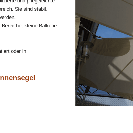
izierte und pflegeleichte
ich. Sie sind stabil,
werden.
 Bereiche, kleine Balkone
iert oder in
.
onnensegel