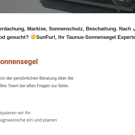
erdachung, Markise, Sonnenschutz, Beschattung. Nach
rod gesucht?
SunFurl, Ihr Taunus-Sonnensegel Experte. 