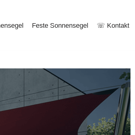
nensegel
Feste Sonnensegel
☏ Kontakt
nuelle Sonnensegel
Feste Sonnensegel
☏ Kontakt