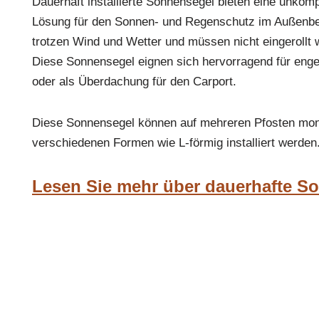
Dauerhaft installierte Sonnensegel bieten eine unkompl
Lösung für den Sonnen- und Regenschutz im Außenbere
trotzen Wind und Wetter und müssen nicht eingerollt 
Diese Sonnensegel eignen sich hervorragend für enge
oder als Überdachung für den Carport.
Diese Sonnensegel können auf mehreren Pfosten mont
verschiedenen Formen wie L-förmig installiert werden
Lesen Sie mehr über dauerhafte S