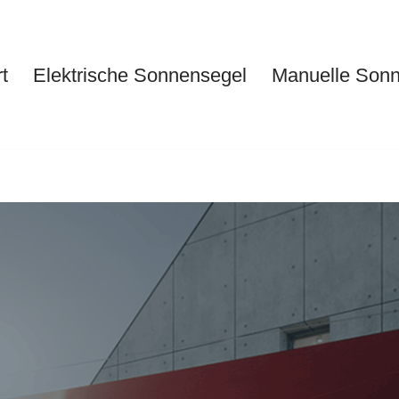
t
Elektrische Sonnensegel
Manuelle Son
Start
Elektrische Sonnensegel
Ma