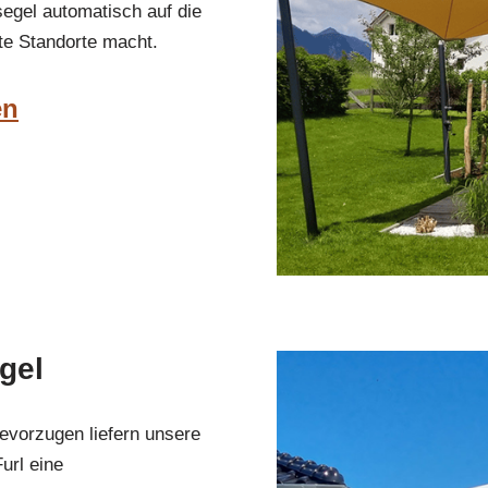
egel automatisch auf die
te Standorte macht.
en
gel
evorzugen liefern unsere
url eine