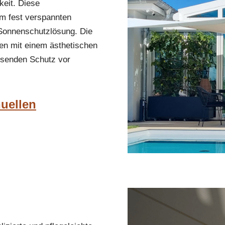
keit. Diese
em fest verspannten
Sonnenschutzlösung. Die
en mit einem ästhetischen
assenden Schutz vor
nuellen