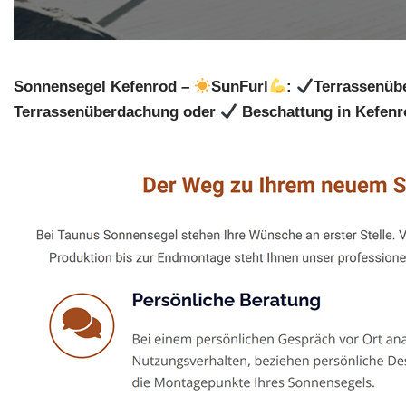
Sonnensegel Kefenrod –
SunFurl
:
Terrassenüb
Terrassenüberdachung oder
Beschattung in Kefen