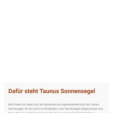
Taunus-Sonnensegel Experte
Dienstleistungen