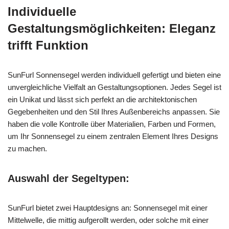
Individuelle
Gestaltungsmöglichkeiten: Eleganz
trifft Funktion
SunFurl Sonnensegel werden individuell gefertigt und bieten eine
unvergleichliche Vielfalt an Gestaltungsoptionen. Jedes Segel ist
ein Unikat und lässt sich perfekt an die architektonischen
Gegebenheiten und den Stil Ihres Außenbereichs anpassen. Sie
haben die volle Kontrolle über Materialien, Farben und Formen,
um Ihr Sonnensegel zu einem zentralen Element Ihres Designs
zu machen.
Auswahl der Segeltypen:
SunFurl bietet zwei Hauptdesigns an: Sonnensegel mit einer
Mittelwelle, die mittig aufgerollt werden, oder solche mit einer