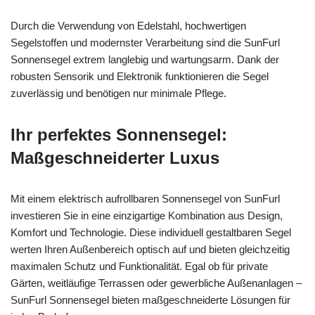
Durch die Verwendung von Edelstahl, hochwertigen
Segelstoffen und modernster Verarbeitung sind die SunFurl
Sonnensegel extrem langlebig und wartungsarm. Dank der
robusten Sensorik und Elektronik funktionieren die Segel
zuverlässig und benötigen nur minimale Pflege.
Ihr perfektes Sonnensegel:
Maßgeschneiderter Luxus
Mit einem elektrisch aufrollbaren Sonnensegel von SunFurl
investieren Sie in eine einzigartige Kombination aus Design,
Komfort und Technologie. Diese individuell gestaltbaren Segel
werten Ihren Außenbereich optisch auf und bieten gleichzeitig
maximalen Schutz und Funktionalität. Egal ob für private
Gärten, weitläufige Terrassen oder gewerbliche Außenanlagen –
SunFurl Sonnensegel bieten maßgeschneiderte Lösungen für