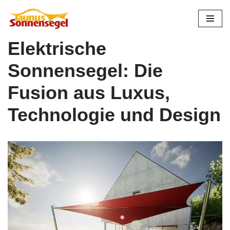
Zum
Inhalt
Elektrische
springen
Sonnensegel: Die
Fusion aus Luxus,
Technologie und Design