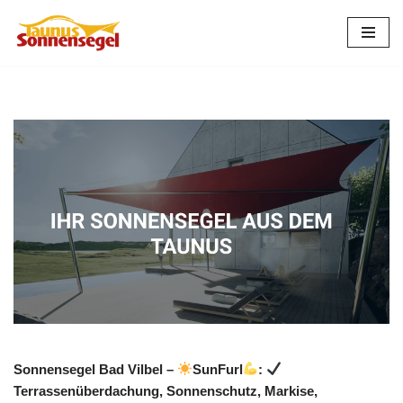
Zum
Inhalt
springen
Sonnensegel Bad Vilbel –
SunFurl
:
Terrassenüberdachung, Sonnenschutz, Markise,