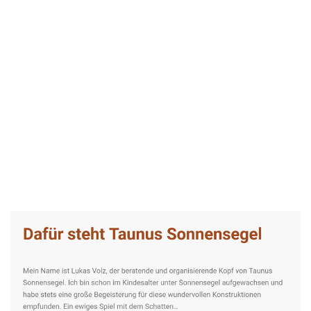
Taunus-Sonnensegel Experte
Dienstleistungen