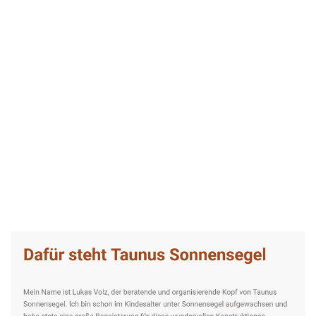
Taunus-Sonnensegel Experte
Dienstleistungen