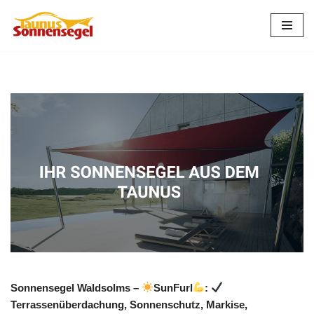
Zum
Inhalt
springen
Sonnensegel Waldsolms –
SunFurl
:
Terrassenüberdachung, Sonnenschutz, Markise,