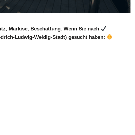
tz, Markise, Beschattung. Wenn Sie nach
edrich-Ludwig-Weidig-Stadt) gesucht haben: