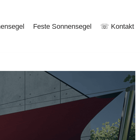
nensegel
Feste Sonnensegel
☏ Kontakt
nuelle Sonnensegel
Feste Sonnensegel
☏ Kontakt