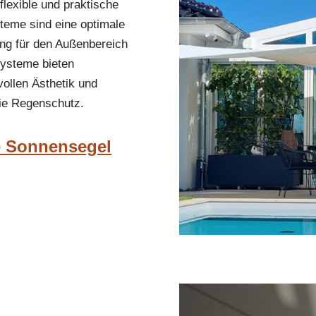
lexible und praktische
teme sind eine optimale
ng für den Außenbereich
Systeme bieten
lvollen Ästhetik und
wie Regenschutz.
e Sonnensegel