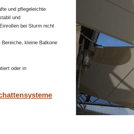
fte und pflegeleichte
tabil und
inrollen bei Sturm nicht
 Bereiche, kleine Balkone
iert oder in
.
Schattensysteme