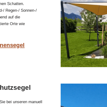
men Schatten.
nd-/ Regen-/ Sonnen-/
end auf die
ierte Orte wie
nnensegel
hutzsegel
 Sie bei unseren manuell