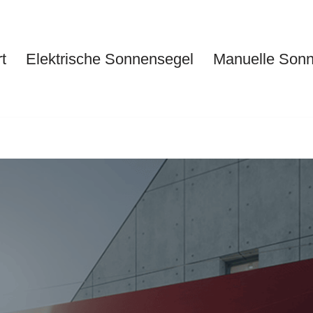
t
Elektrische Sonnensegel
Manuelle Son
Start
Elektrische Sonnensegel
Ma