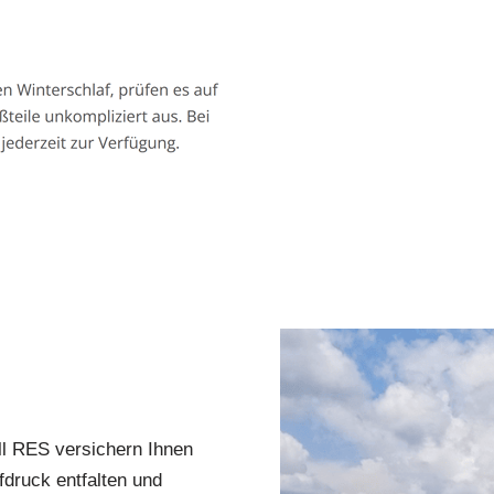
l RES versichern Ihnen
druck entfalten und