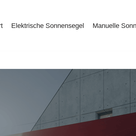
t
Elektrische Sonnensegel
Manuelle Son
Start
Elektrische Sonnensegel
Ma