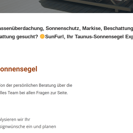
assenüberdachung, Sonnenschutz, Markise, Beschattung
attung gesucht?
SunFurl, Ihr Taunus-Sonnensegel Exp