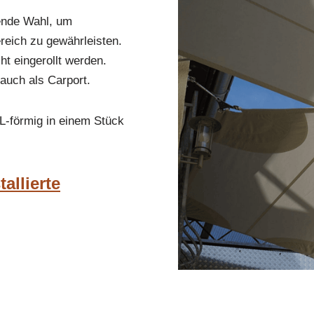
gende Wahl, um
eich zu gewährleisten.
t eingerollt werden.
 auch als Carport.
L-förmig in einem Stück
allierte