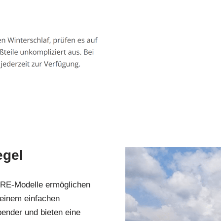
egel
e RE-Modelle ermöglichen
 einem einfachen
pender und bieten eine