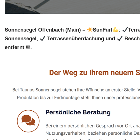
Sonnensegel Offenbach (Main) –
SunFurl
:
Terr
Sonnensegel,
Terrassenüberdachung und
Besch
entfernt ✉.