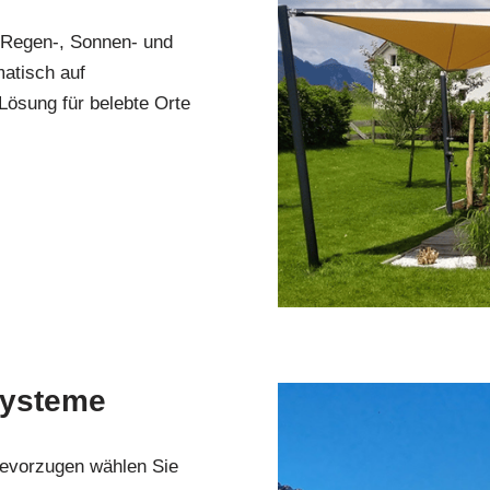
 Regen-, Sonnen- und
matisch auf
Lösung für belebte Orte
systeme
bevorzugen wählen Sie