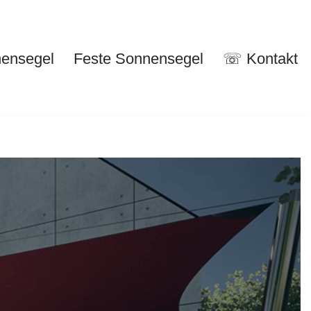
nensegel
Feste Sonnensegel
☏ Kontakt
nuelle Sonnensegel
Feste Sonnensegel
☏ Kontakt