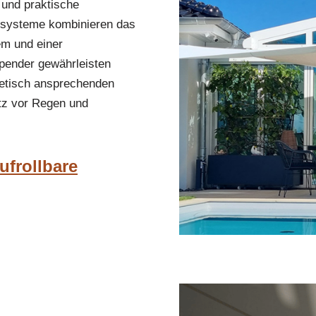
 und praktische
ensysteme kombinieren das
em und einer
pender gewährleisten
hetisch ansprechenden
tz vor Regen und
ufrollbare