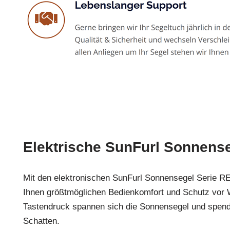
Elektrische SunFurl Sonnens
Mit den elektronischen SunFurl Sonnensegel Serie RE
Ihnen größtmöglichen Bedienkomfort und Schutz vor 
Tastendruck spannen sich die Sonnensegel und spe
Schatten.