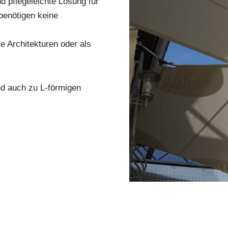
nd pflegeleichte Lösung für
benötigen keine
.
e Architekturen oder als
nd auch zu L-förmigen