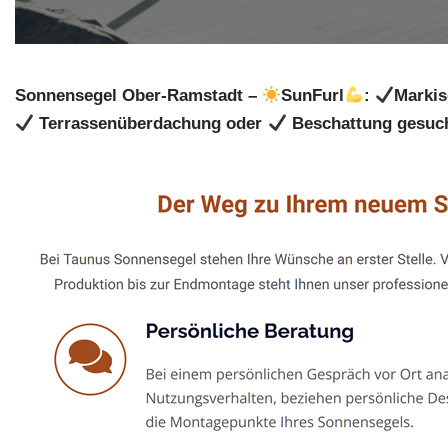
Sonnensegel Ober-Ramstadt –
SunFurl
:
Markis
Terrassenüberdachung oder
Beschattung gesuc