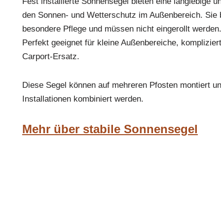
Fest installierte Sonnensegel bieten eine langlebige u
den Sonnen- und Wetterschutz im Außenbereich. Sie 
besondere Pflege und müssen nicht eingerollt werden
Perfekt geeignet für kleine Außenbereiche, kompliziert
Carport-Ersatz.
Diese Segel können auf mehreren Pfosten montiert u
Installationen kombiniert werden.
Mehr über stabile Sonnensegel