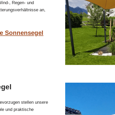
 Wind-, Regen- und
terungsverhältnisse an,
he Sonnensegel
egel
evorzugen stellen unsere
le und praktische