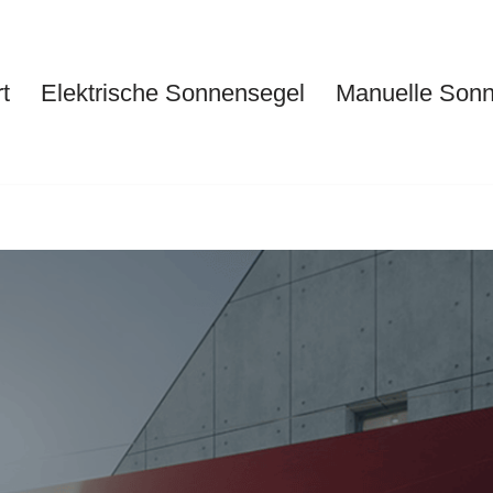
t
Elektrische Sonnensegel
Manuelle Son
Start
Elektrische Sonnensegel
Ma