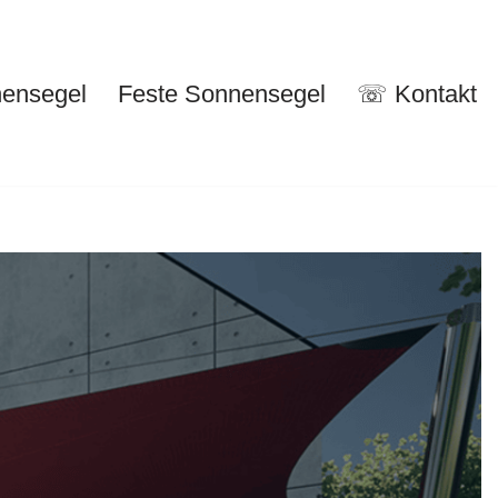
nensegel
Feste Sonnensegel
☏ Kontakt
nuelle Sonnensegel
Feste Sonnensegel
☏ Kontakt