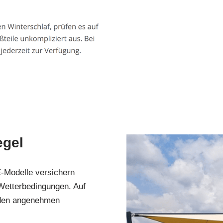
egel
-Modelle versichern
Wetterbedingungen. Auf
nden angenehmen