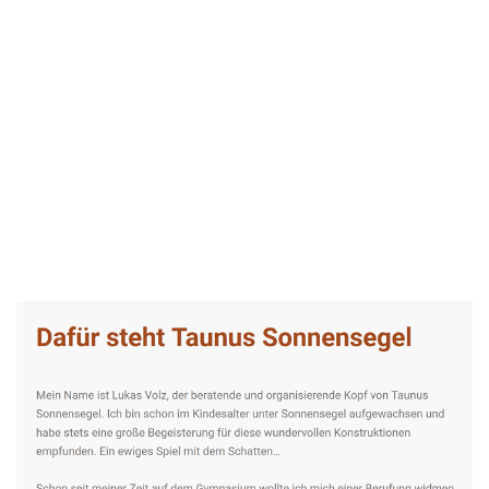
Taunus-Sonnensegel Experte
Service