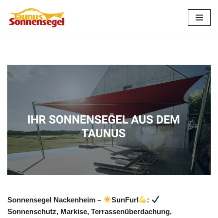
Zum
Inhalt
springen
Sonnensegel Nackenheim –
SunFurl
:
Sonnenschutz, Markise, Terrassenüberdachung,