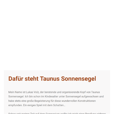
Taunus-Sonnensegel Experte
Dienstleistung