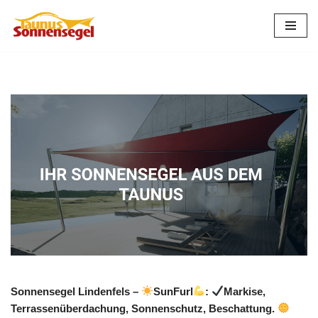
Zum
Inhalt
springen
Sonnensegel Lindenfels –
SunFurl
:
Markise,
Terrassenüberdachung, Sonnenschutz, Beschattung.