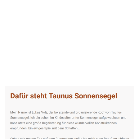
Taunus-Sonnensegel Experte
Service