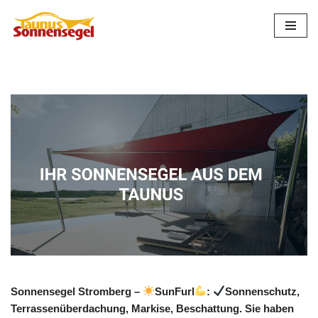
Zum
Inhalt
springen
Sonnensegel Stromberg –
SunFurl
:
Sonnenschutz,
Terrassenüberdachung, Markise, Beschattung. Sie haben