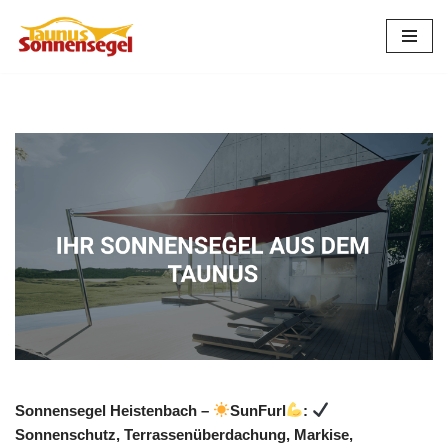
Zum
Inhalt
springen
Sonnensegel Heistenbach –
SunFurl
:
Sonnenschutz, Terrassenüberdachung, Markise,