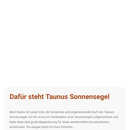
Taunus-Sonnensegel Experte
Service