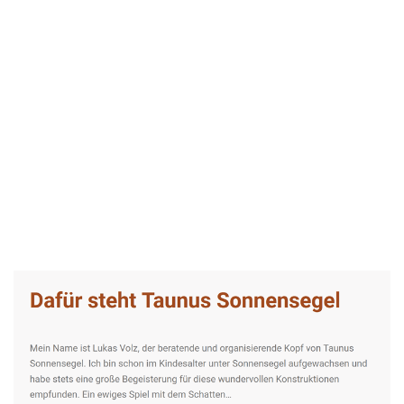
Taunus-Sonnensegel Experte
Dienstleistung