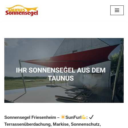
Zum
Inhalt
springen
Sonnensegel Friesenheim –
SunFurl
:
Terrassenüberdachung, Markise, Sonnenschutz,