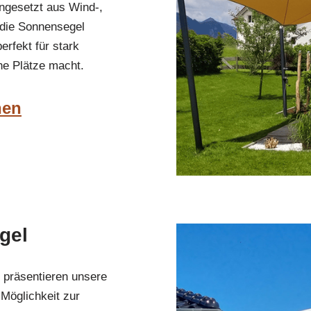
gesetzt aus Wind-,
 die Sonnensegel
rfekt für stark
he Plätze macht.
hen
gel
n präsentieren unsere
Möglichkeit zur