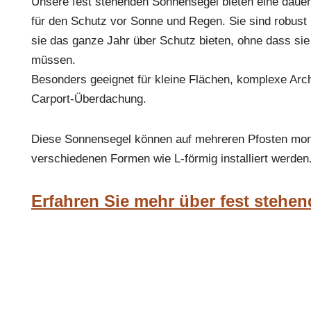
Unsere fest stehenden Sonnensegel bieten eine dauerh
für den Schutz vor Sonne und Regen. Sie sind robust 
sie das ganze Jahr über Schutz bieten, ohne dass sie
müssen.
Besonders geeignet für kleine Flächen, komplexe Arch
Carport-Überdachung.
Diese Sonnensegel können auf mehreren Pfosten mont
verschiedenen Formen wie L-förmig installiert werden
Erfahren Sie mehr über fest stehe