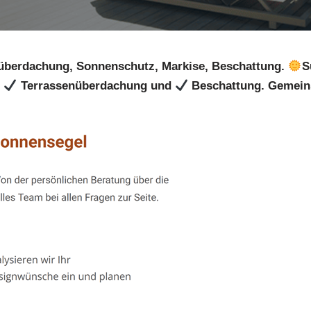
überdachung, Sonnenschutz, Markise, Beschattung.
S
,
Terrassenüberdachung und
Beschattung. Gemein