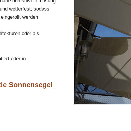
afte und stilvolle Lösung
und wetterfest, sodass
 eingerollt werden
itekturen oder als
iert oder in
.
nde Sonnensegel