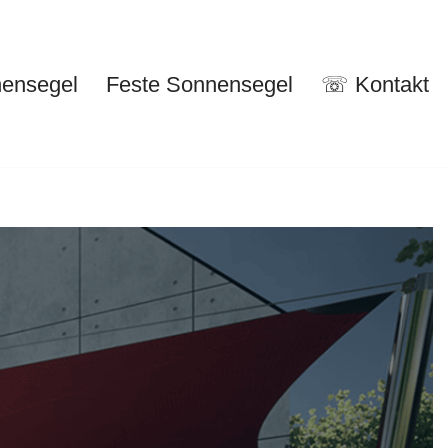
nensegel
Feste Sonnensegel
☏ Kontakt
nuelle Sonnensegel
Feste Sonnensegel
☏ Kontakt