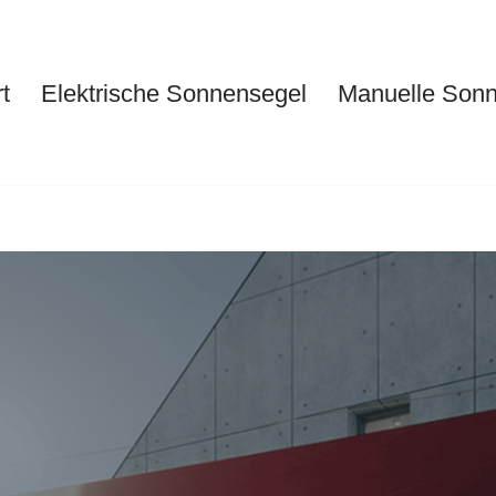
t
Elektrische Sonnensegel
Manuelle Son
Start
Elektrische Sonnensegel
Ma