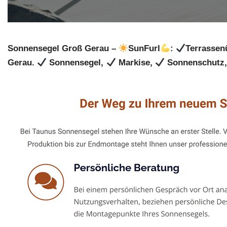
Sonnensegel Groß Gerau –
SunFurl
:
Terrassen
Gerau.
Sonnensegel,
Markise,
Sonnenschutz