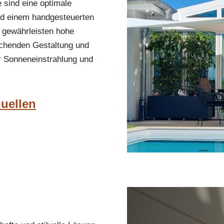
 sind eine optimale
nd einem handgesteuerten
 gewährleisten hohe
rechenden Gestaltung und
r Sonneneinstrahlung und
nuellen