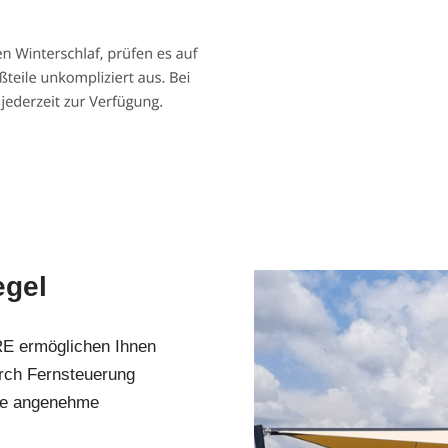
egel
RE ermöglichen Ihnen
urch Fernsteuerung
ine angenehme