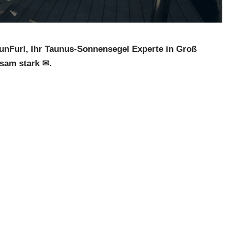
unFurl, Ihr Taunus-Sonnensegel Experte in Groß
sam stark ✉.