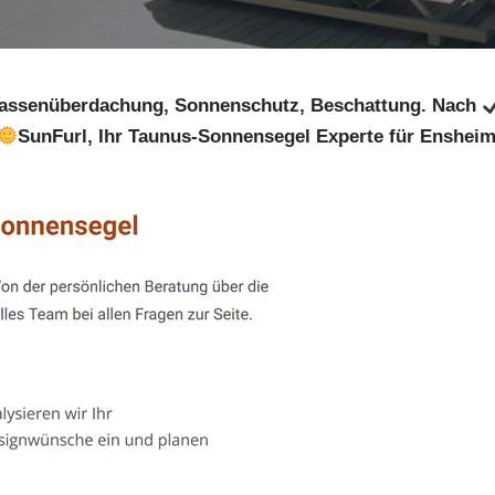
rassenüberdachung, Sonnenschutz, Beschattung. Nach
SunFurl, Ihr Taunus-Sonnensegel Experte für Ensheim.