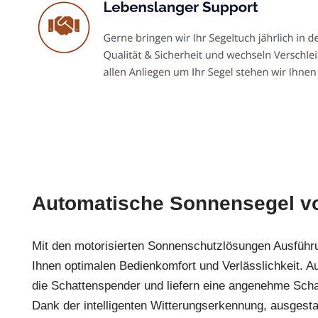
Automatische Sonnensegel v
Mit den motorisierten Sonnenschutzlösungen Ausfüh
Ihnen optimalen Bedienkomfort und Verlässlichkeit. A
die Schattenspender und liefern eine angenehme Sch
Dank der intelligenten Witterungserkennung, ausgestat