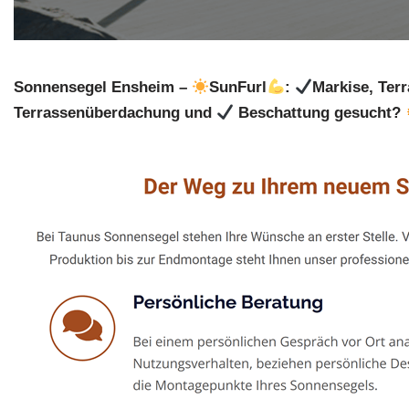
Sonnensegel Ensheim –
SunFurl
:
Markise, Ter
Terrassenüberdachung und
Beschattung gesucht?