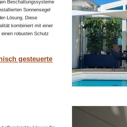
tigen Beschattungssysteme
nstallierten Sonnensegel
der-Lösung. Diese
ität kombiniert mit einer
ss einen robusten Schutz
nisch gesteuerte