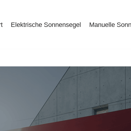
t
Elektrische Sonnensegel
Manuelle Son
Start
Elektrische Sonnensegel
Ma