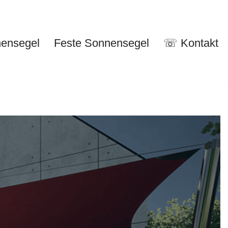
nensegel
Feste Sonnensegel
☏ Kontakt
nuelle Sonnensegel
Feste Sonnensegel
☏ Kontakt