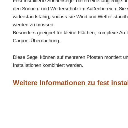
Fest installierte Sonnensegel bieten eine langlebige u
den Sonnen- und Wetterschutz im Außenbereich. Sie 
widerstandsfähig, sodass sie Wind und Wetter standha
werden zu müssen.
Besonders geeignet für kleine Flächen, komplexe Arch
Carport-Überdachung.
Diese Segel können auf mehreren Pfosten montiert u
Installationen kombiniert werden.
Weitere Informationen zu fest insta