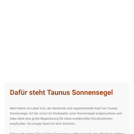
Taunus-Sonnensegel Experte
Dienstleistung