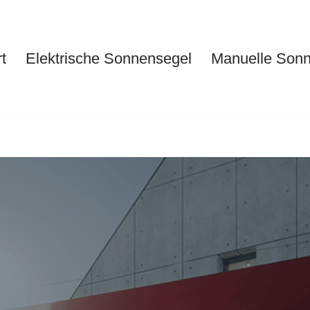
t
Elektrische Sonnensegel
Manuelle Son
Start
Elektrische Sonnensegel
Ma