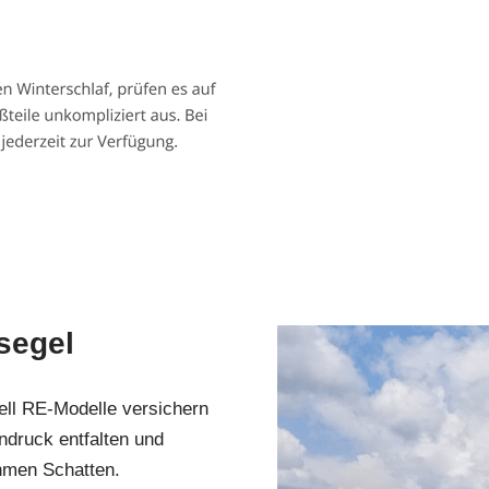
segel
ell RE-Modelle versichern
ndruck entfalten und
hmen Schatten.