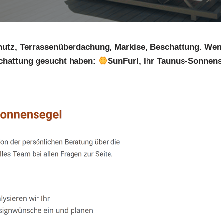
utz, Terrassenüberdachung, Markise, Beschattung. We
hattung gesucht haben:
SunFurl, Ihr Taunus-Sonnense