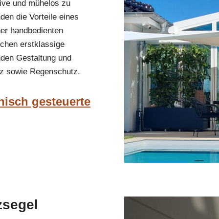
tive und mühelos zu
den die Vorteile eines
ner handbedienten
chen erstklassige
enden Gestaltung und
tz sowie Regenschutz.
nisch gesteuerte
zsegel