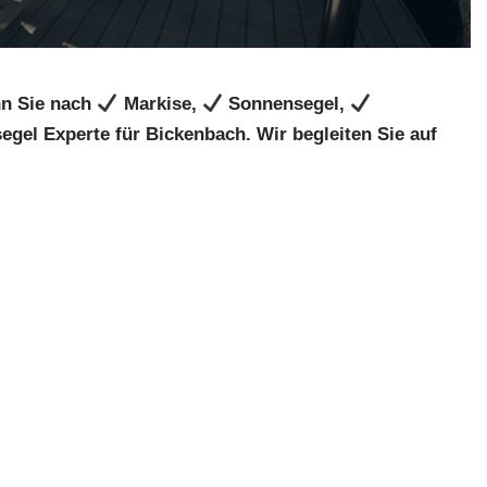
nn Sie nach
Markise,
Sonnensegel,
gel Experte für Bickenbach. Wir begleiten Sie auf