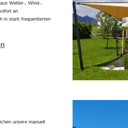
aus Wetter-, Wind-,
ofort an
 in stark frequentierten
en
lichen unsere manuell