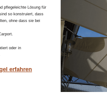
nd pflegeleichte Lösung für
ind so konstruiert, dass
ten, ohne dass sie bei
Carport.
iert oder in
.
gel erfahren