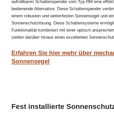
aufrollbaren Schattenspender vom Typ RM eine effek
bedienende Alternative. Diese Schattenspender verbin
einem robusten und wetterfesten Sonnensegel und ei
Sonnenschutzlösung. Diese Schattensysteme ermögli
Funktionalität kombiniert mit einer optisch ansprech
stellen darüber hinaus einen exzellenten Sonnenschu
Erfahren Sie hier mehr über mecha
Sonnensegel
Fest installierte Sonnenschut