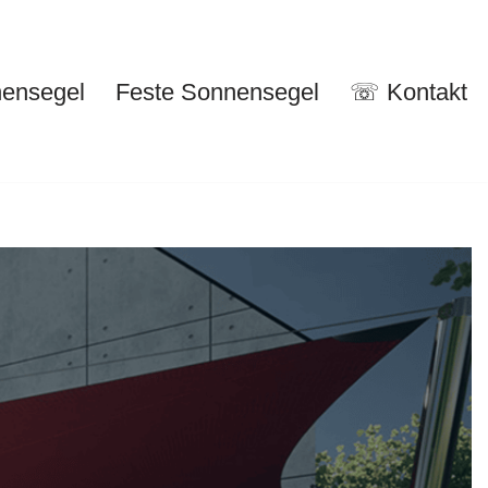
nensegel
Feste Sonnensegel
☏ Kontakt
nuelle Sonnensegel
Feste Sonnensegel
☏ Kontakt