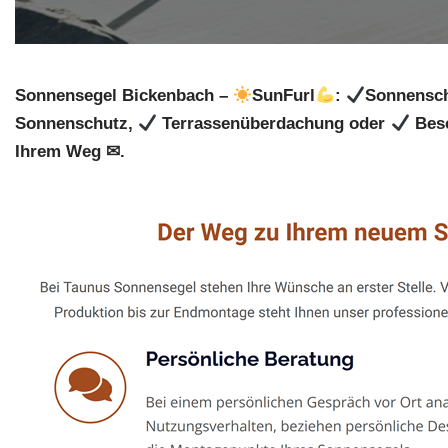
Sonnensegel Bickenbach –
SunFurl
:
Sonnensch
Sonnenschutz,
Terrassenüberdachung oder
Besc
Ihrem Weg ✉.