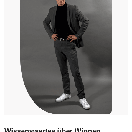
Wissenswertes über Winnen