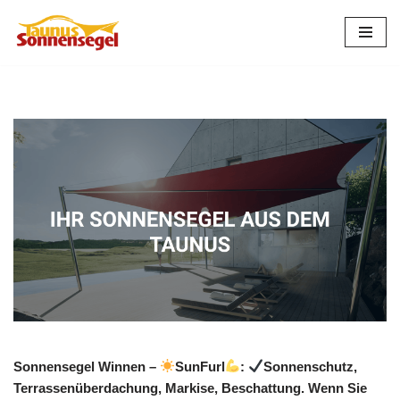
Zum
Inhalt
springen
Sonnensegel Winnen –
SunFurl
:
Sonnenschutz,
Terrassenüberdachung, Markise, Beschattung. Wenn Sie