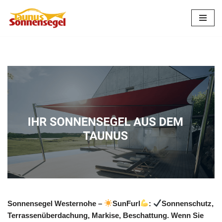
Zum
Inhalt
springen
Sonnensegel Westernohe –
SunFurl
:
Sonnenschutz,
Terrassenüberdachung, Markise, Beschattung. Wenn Sie