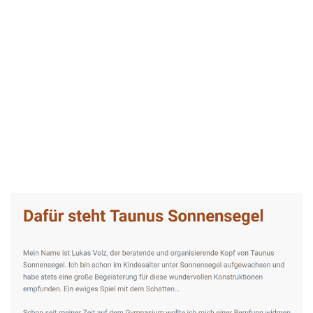
Taunus-Sonnensegel Experte
Dienstleistung