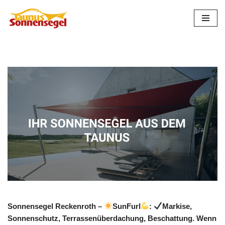
Zum
Inhalt
springen
Sonnensegel Reckenroth –
SunFurl
:
Markise,
Sonnenschutz, Terrassenüberdachung, Beschattung. Wenn