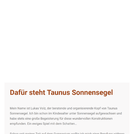
Taunus-Sonnensegel Experte
Service