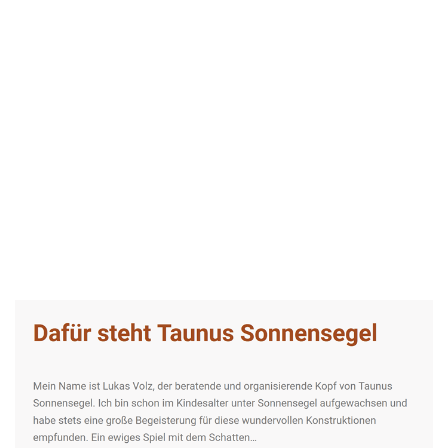
Taunus-Sonnensegel Experte
Service