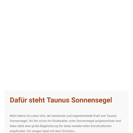
Taunus-Sonnensegel Experte
Dienstleistungen