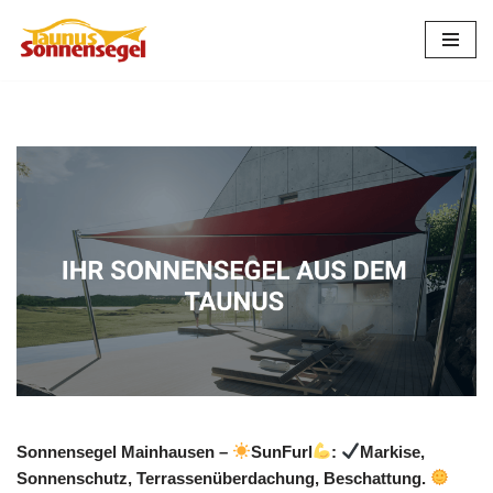
Zum
Inhalt
springen
Sonnensegel Mainhausen –
SunFurl
:
Markise,
Sonnenschutz, Terrassenüberdachung, Beschattung.