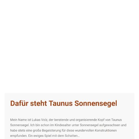
Taunus-Sonnensegel Experte
Dienstleistung