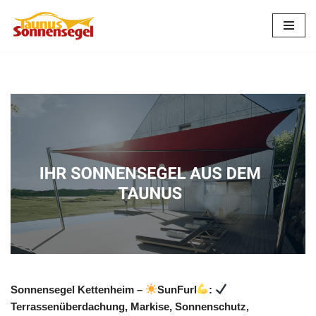
Zum
Inhalt
springen
Sonnensegel Kettenheim –
SunFurl
:
Terrassenüberdachung, Markise, Sonnenschutz,