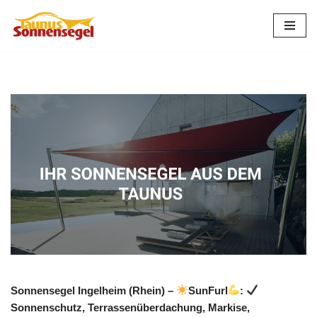
Zum
Inhalt
springen
Sonnensegel Ingelheim (Rhein) –
SunFurl
:
Sonnenschutz, Terrassenüberdachung, Markise,