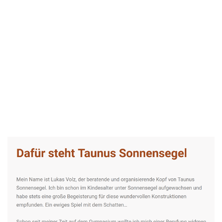
Taunus-Sonnensegel Experte
Service