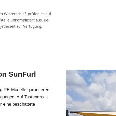
on SunFurl
g RE-Modelle garantieren
ngungen. Auf Tastendruck
r eine beschattete