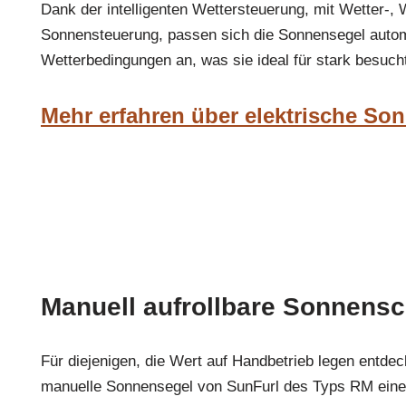
Dank der intelligenten Wettersteuerung, mit Wetter-,
Sonnensteuerung, passen sich die Sonnensegel autom
Wetterbedingungen an, was sie ideal für stark besuch
Mehr erfahren über elektrische So
Manuell aufrollbare Sonnensc
Für diejenigen, die Wert auf Handbetrieb legen entde
manuelle Sonnensegel von SunFurl des Typs RM eine 