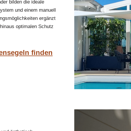
er bilden die ideale
system und einem manuell
ungsmöglichkeiten ergänzt
 hinaus optimalen Schutz
ensegeln finden