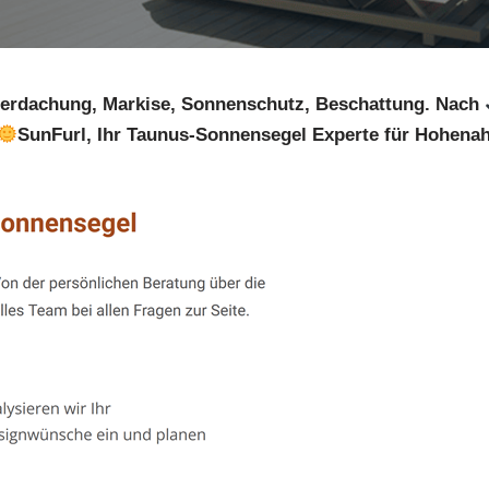
erdachung, Markise, Sonnenschutz, Beschattung. Nach
SunFurl, Ihr Taunus-Sonnensegel Experte für Hohenahr