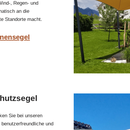
 Wind-, Regen- und
atisch an die
te Standorte macht.
nnensegel
hutzsegel
cken Sie bei unseren
benutzerfreundliche und