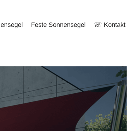
nensegel
Feste Sonnensegel
☏ Kontakt
nuelle Sonnensegel
Feste Sonnensegel
☏ Kontakt