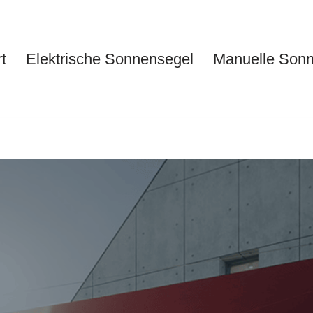
t
Elektrische Sonnensegel
Manuelle Son
Start
Elektrische Sonnensegel
Ma