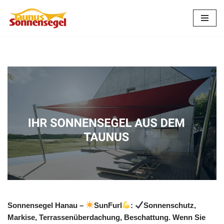
Zum
Inhalt
springen
Sonnensegel Hanau –
SunFurl
:
Sonnenschutz,
Markise, Terrassenüberdachung, Beschattung. Wenn Sie