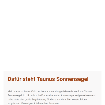
Taunus-Sonnensegel Experte
Dienstleistungen