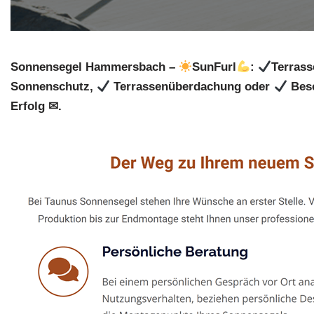
Sonnensegel Hammersbach –
SunFurl
:
Terras
Sonnenschutz,
Terrassenüberdachung oder
Besc
Erfolg ✉.