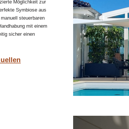
ierte Möglichkeit zur
perfekte Symbiose aus
r manuell steuerbaren
 Handhabung mit einem
tig sicher einen
nuellen