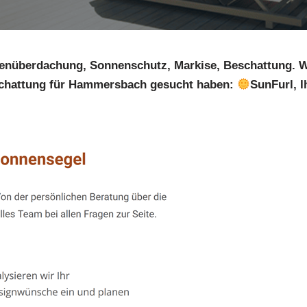
senüberdachung, Sonnenschutz, Markise, Beschattung. 
hattung für Hammersbach gesucht haben:
SunFurl, I