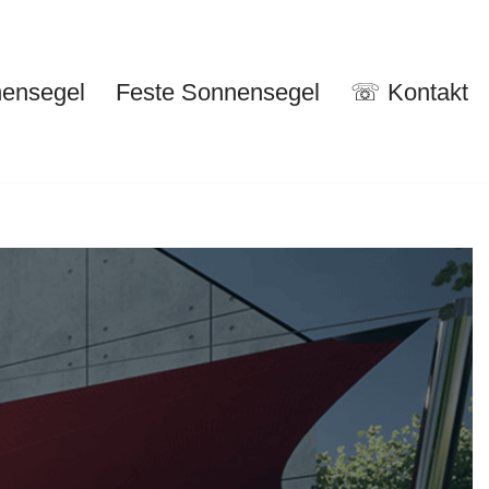
nensegel
Feste Sonnensegel
☏ Kontakt
nuelle Sonnensegel
Feste Sonnensegel
☏ Kontakt