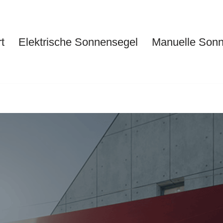
t
Elektrische Sonnensegel
Manuelle Son
Start
Elektrische Sonnensegel
Ma