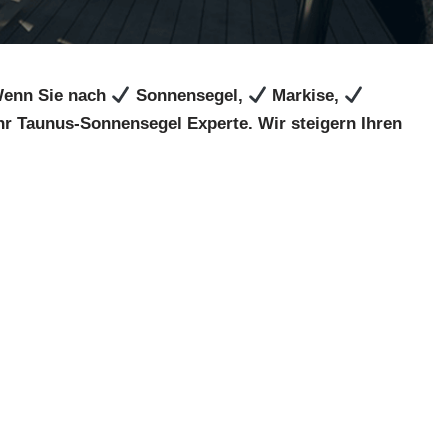
Wenn Sie nach
Sonnensegel,
Markise,
hr Taunus-Sonnensegel Experte. Wir steigern Ihren