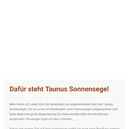
Taunus-Sonnensegel Experte
Dienstleistung