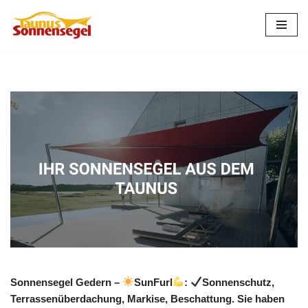
Zum
Inhalt
springen
Sonnensegel Gedern –
SunFurl
:
Sonnenschutz,
Terrassenüberdachung, Markise, Beschattung. Sie haben