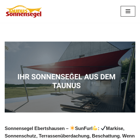
Zum
Inhalt
springen
Sonnensegel Ebertshausen –
SunFurl
:
Markise,
Sonnenschutz, Terrassenüberdachung, Beschattung. Wenn