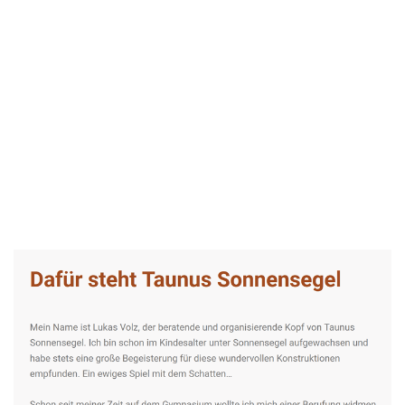
Taunus-Sonnensegel Experte
Dienstleistung