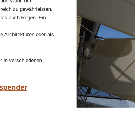
gende Wahl, um
eich zu gewährleisten.
e als auch Regen. Ein
e Architekturen oder als
r in verschiedenen
nspender