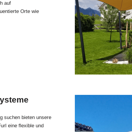
h auf
uentierte Orte wie
systeme
ng suchen bieten unsere
l eine flexible und