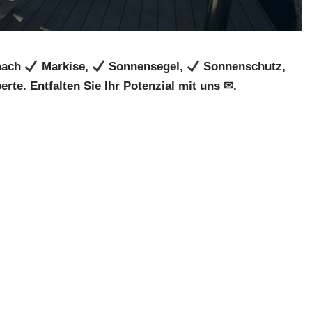
 nach
Markise,
Sonnensegel,
Sonnenschutz,
rte. Entfalten Sie Ihr Potenzial mit uns ✉.