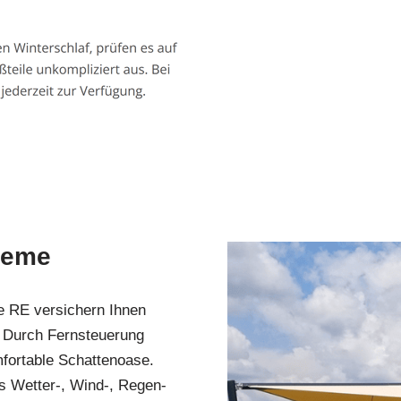
teme
e RE versichern Ihnen
 Durch Fernsteuerung
mfortable Schattenoase.
s Wetter-, Wind-, Regen-